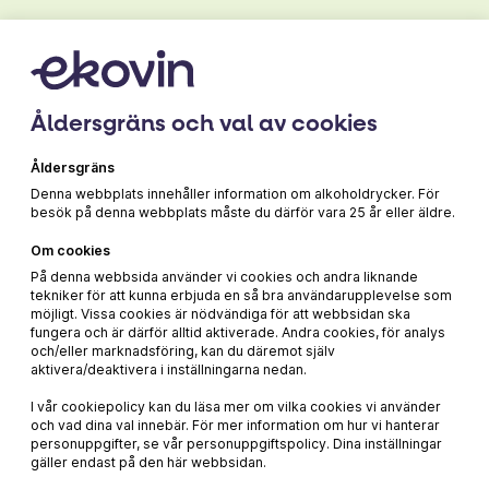
Åldersgräns och val av cookies
Druva
Cabernet Franc
Åldersgräns
Denna webbplats innehåller information om alkoholdrycker. För
besök på denna webbplats måste du därför vara 25 år eller äldre.
Om cookies
219 kr
På denna webbsida använder vi cookies och andra liknande
tekniker för att kunna erbjuda en så bra användarupplevelse som
möjligt. Vissa cookies är nödvändiga för att webbsidan ska
fungera och är därför alltid aktiverade. Andra cookies, för analys
och/eller marknadsföring, kan du däremot själv
aktivera/deaktivera i inställningarna nedan.
I vår cookiepolicy kan du läsa mer om vilka cookies vi använder
och vad dina val innebär. För mer information om hur vi hanterar
personuppgifter, se vår personuppgiftspolicy. Dina inställningar
gäller endast på den här webbsidan.