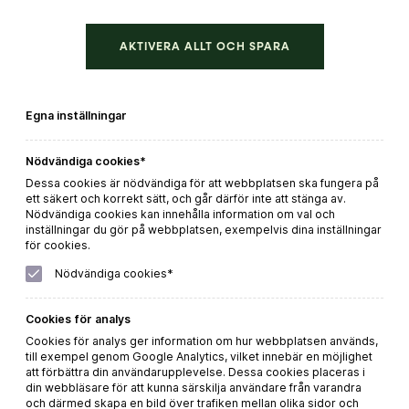
AKTIVERA ALLT OCH SPARA
Tenuta Le Colonne Bolgheri Rosso
Egna inställningar
Beställ direkt
Nödvändiga cookies*
LÄS MER
Dessa cookies är nödvändiga för att webbplatsen ska fungera på
ett säkert och korrekt sätt, och går därför inte att stänga av.
Nödvändiga cookies kan innehålla information om val och
inställningar du gör på webbplatsen, exempelvis dina inställningar
för cookies.
Nödvändiga cookies*
Cookies för analys
Cookies för analys ger information om hur webbplatsen används,
till exempel genom Google Analytics, vilket innebär en möjlighet
att förbättra din användarupplevelse. Dessa cookies placeras i
din webbläsare för att kunna särskilja användare från varandra
och därmed skapa en bild över trafiken mellan olika sidor och