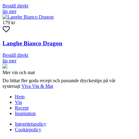
Beställ direkt
läs mer
179 kr
Langhe Bianco Dragon
Beställ direkt
läs mer
Mer vin och mat
Du hittar fler goda recept och passande dryckestips på vår
systersajt
Viva Vin & Mat
Hem
Vin
Recept
Inspiration
Integritetspolicy
Cookiepolicy