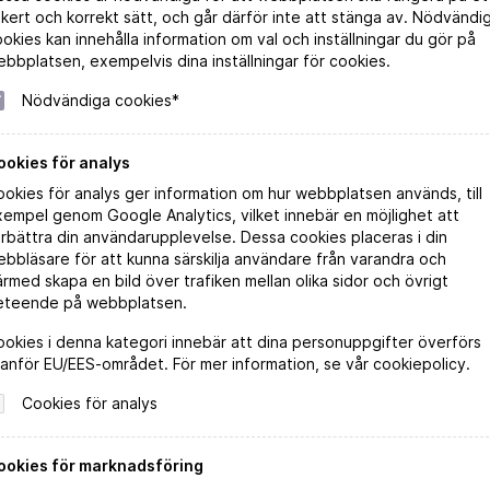
kert och korrekt sätt, och går därför inte att stänga av. Nödvändi
okies kan innehålla information om val och inställningar du gör på
bbplatsen, exempelvis dina inställningar för cookies.
Nödvändiga cookies*
ookies för analys
okies för analys ger information om hur webbplatsen används, till
empel genom Google Analytics, vilket innebär en möjlighet att
rbättra din användarupplevelse. Dessa cookies placeras i din
bbläsare för att kunna särskilja användare från varandra och
rmed skapa en bild över trafiken mellan olika sidor och övrigt
eteende på webbplatsen.
okies i denna kategori innebär att dina personuppgifter överförs
anför EU/EES-området. För mer information, se vår cookiepolicy.
Cookies för analys
ookies för marknadsföring