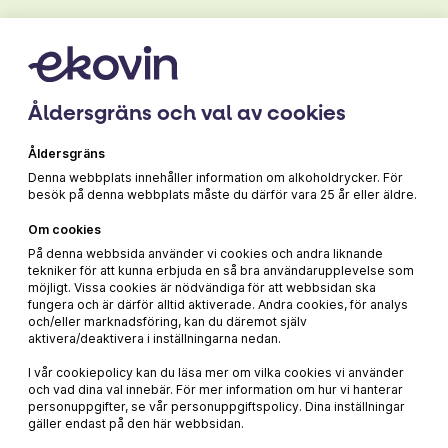
Åldersgräns och val av cookies
Producent
House of Big Wines
Åldersgräns
Denna webbplats innehåller information om alkoholdrycker. För
besök på denna webbplats måste du därför vara 25 år eller äldre.
Om cookies
129 kr
På denna webbsida använder vi cookies och andra liknande
tekniker för att kunna erbjuda en så bra användarupplevelse som
möjligt. Vissa cookies är nödvändiga för att webbsidan ska
fungera och är därför alltid aktiverade. Andra cookies, för analys
och/eller marknadsföring, kan du däremot själv
aktivera/deaktivera i inställningarna nedan.
I vår cookiepolicy kan du läsa mer om vilka cookies vi använder
och vad dina val innebär. För mer information om hur vi hanterar
personuppgifter, se vår personuppgiftspolicy. Dina inställningar
gäller endast på den här webbsidan.