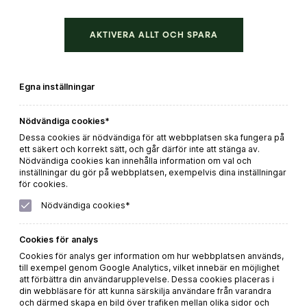
AKTIVERA ALLT OCH SPARA
Bellflower Zinfandel
Egna inställningar
Beställ direkt
Nödvändiga cookies*
LÄS MER
Dessa cookies är nödvändiga för att webbplatsen ska fungera på
ett säkert och korrekt sätt, och går därför inte att stänga av.
Nödvändiga cookies kan innehålla information om val och
inställningar du gör på webbplatsen, exempelvis dina inställningar
för cookies.
Nödvändiga cookies*
Cookies för analys
Cookies för analys ger information om hur webbplatsen används,
till exempel genom Google Analytics, vilket innebär en möjlighet
att förbättra din användarupplevelse. Dessa cookies placeras i
din webbläsare för att kunna särskilja användare från varandra
och därmed skapa en bild över trafiken mellan olika sidor och