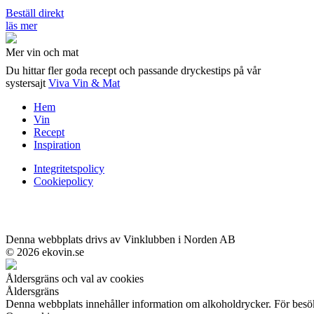
Beställ direkt
läs mer
Mer vin och mat
Du hittar fler goda recept och passande dryckestips på vår
systersajt
Viva Vin & Mat
Hem
Vin
Recept
Inspiration
Integritetspolicy
Cookiepolicy
Denna webbplats drivs av Vinklubben i Norden AB
© 2026 ekovin.se
Åldersgräns och val av cookies
Åldersgräns
Denna webbplats innehåller information om alkoholdrycker. För besök 