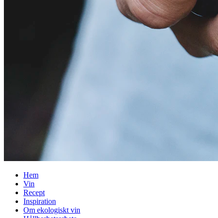
Hem
Vin
Recept
Inspiration
Om ekologiskt vin