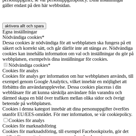
gäller endast på den här webbsidan.
aktivera allt och spara
Egna inställningar
Nödvändiga cookies*
Dessa cookies är nödvändiga för att webbplatsen ska fungera på ett
säkert och korrekt sätt, och går därför inte att stänga av. Nödvändiga
cookies kan innehålla information om val och inställningar du gör på
webbplatsen, exempelvis dina inställningar för cookies.
Nödvändiga cookies*
Cookies för analys
Cookies för analys ger information om hur webbplatsen används, till
exempel genom Google Analytics, vilket innebär en möjlighet att
förbättra din användarupplevelse. Dessa cookies placeras i din
webbläsare för att kunna särskilja användare från varandra och
därmed skapa en bild över trafiken mellan olika sidor och övrigt
beteende på webbplatsen.
Cookies i denna kategori innebär att dina personuppgifter överförs
utanför EU/EES-området. För mer information, se vår cookiepolicy.
Cookies för analys
Cookies för marknadsföring
Cookies för marknadsföring, till exempel Facebookpixeln, gör det