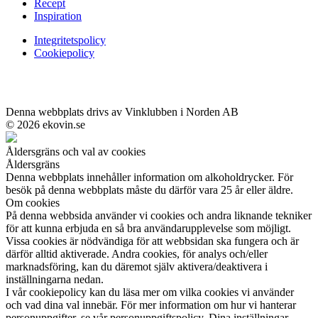
Recept
Inspiration
Integritetspolicy
Cookiepolicy
Denna webbplats drivs av Vinklubben i Norden AB
© 2026 ekovin.se
Åldersgräns och val av cookies
Åldersgräns
Denna webbplats innehåller information om alkoholdrycker. För
besök på denna webbplats måste du därför vara 25 år eller äldre.
Om cookies
På denna webbsida använder vi cookies och andra liknande tekniker
för att kunna erbjuda en så bra användarupplevelse som möjligt.
Vissa cookies är nödvändiga för att webbsidan ska fungera och är
därför alltid aktiverade. Andra cookies, för analys och/eller
marknadsföring, kan du däremot själv aktivera/deaktivera i
inställningarna nedan.
I vår cookiepolicy kan du läsa mer om vilka cookies vi använder
och vad dina val innebär. För mer information om hur vi hanterar
personuppgifter, se vår personuppgiftspolicy. Dina inställningar