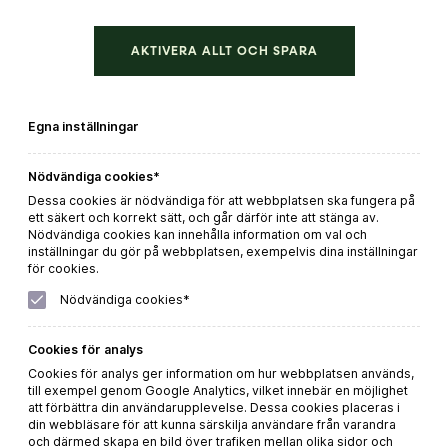
AKTIVERA ALLT OCH SPARA
Villa Valentina Organic Sangiovese Magnum
Egna inställningar
Beställ direkt
Nödvändiga cookies*
LÄS MER
Dessa cookies är nödvändiga för att webbplatsen ska fungera på
ett säkert och korrekt sätt, och går därför inte att stänga av.
Nödvändiga cookies kan innehålla information om val och
inställningar du gör på webbplatsen, exempelvis dina inställningar
för cookies.
Nödvändiga cookies*
Cookies för analys
Cookies för analys ger information om hur webbplatsen används,
till exempel genom Google Analytics, vilket innebär en möjlighet
att förbättra din användarupplevelse. Dessa cookies placeras i
din webbläsare för att kunna särskilja användare från varandra
och därmed skapa en bild över trafiken mellan olika sidor och