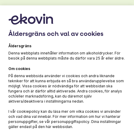
Åldersgräns och val av cookies
Producent
Villa Valentina
Åldersgräns
Denna webbplats innehåller information om alkoholdrycker. För
besök på denna webbplats måste du därför vara 25 år eller äldre.
Om cookies
169 kr
På denna webbsida använder vi cookies och andra liknande
tekniker för att kunna erbjuda en så bra användarupplevelse som
möjligt. Vissa cookies är nödvändiga för att webbsidan ska
fungera och är därför alltid aktiverade. Andra cookies, för analys
och/eller marknadsföring, kan du däremot själv
aktivera/deaktivera i inställningarna nedan.
I vår cookiepolicy kan du läsa mer om vilka cookies vi använder
och vad dina val innebär. För mer information om hur vi hanterar
personuppgifter, se vår personuppgiftspolicy. Dina inställningar
gäller endast på den här webbsidan.