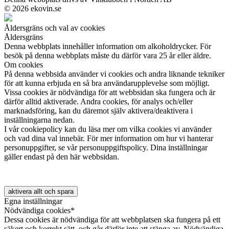
© 2026 ekovin.se
Åldersgräns och val av cookies
Åldersgräns
Denna webbplats innehåller information om alkoholdrycker. För
besök på denna webbplats måste du därför vara 25 år eller äldre.
Om cookies
På denna webbsida använder vi cookies och andra liknande tekniker
för att kunna erbjuda en så bra användarupplevelse som möjligt.
Vissa cookies är nödvändiga för att webbsidan ska fungera och är
därför alltid aktiverade. Andra cookies, för analys och/eller
marknadsföring, kan du däremot själv aktivera/deaktivera i
inställningarna nedan.
I vår cookiepolicy kan du läsa mer om vilka cookies vi använder
och vad dina val innebär. För mer information om hur vi hanterar
personuppgifter, se vår personuppgiftspolicy. Dina inställningar
gäller endast på den här webbsidan.
aktivera allt och spara
Egna inställningar
Nödvändiga cookies*
Dessa cookies är nödvändiga för att webbplatsen ska fungera på ett
säkert och korrekt sätt, och går därför inte att stänga av. Nödvändiga