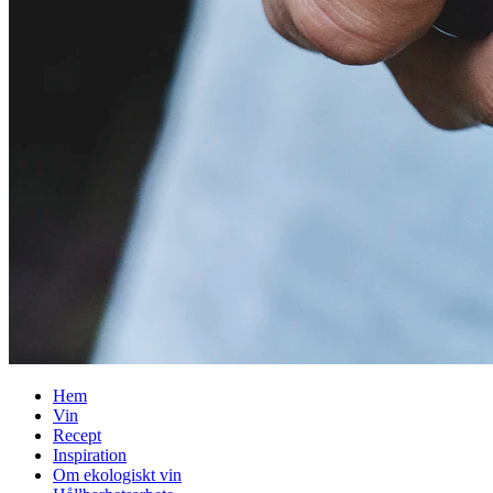
Hem
Vin
Recept
Inspiration
Om ekologiskt vin