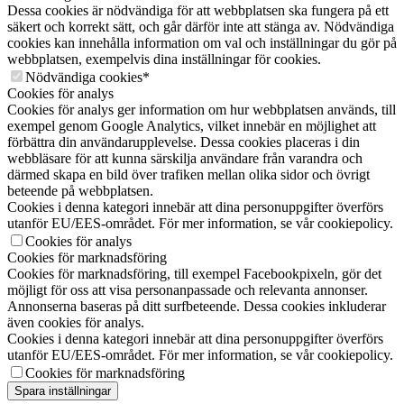
Dessa cookies är nödvändiga för att webbplatsen ska fungera på ett
säkert och korrekt sätt, och går därför inte att stänga av. Nödvändiga
cookies kan innehålla information om val och inställningar du gör på
webbplatsen, exempelvis dina inställningar för cookies.
Nödvändiga cookies*
Cookies för analys
Cookies för analys ger information om hur webbplatsen används, till
exempel genom Google Analytics, vilket innebär en möjlighet att
förbättra din användarupplevelse. Dessa cookies placeras i din
webbläsare för att kunna särskilja användare från varandra och
därmed skapa en bild över trafiken mellan olika sidor och övrigt
beteende på webbplatsen.
Cookies i denna kategori innebär att dina personuppgifter överförs
utanför EU/EES-området. För mer information, se vår cookiepolicy.
Cookies för analys
Cookies för marknadsföring
Cookies för marknadsföring, till exempel Facebookpixeln, gör det
möjligt för oss att visa personanpassade och relevanta annonser.
Annonserna baseras på ditt surfbeteende. Dessa cookies inkluderar
även cookies för analys.
Cookies i denna kategori innebär att dina personuppgifter överförs
utanför EU/EES-området. För mer information, se vår cookiepolicy.
Cookies för marknadsföring
Spara inställningar