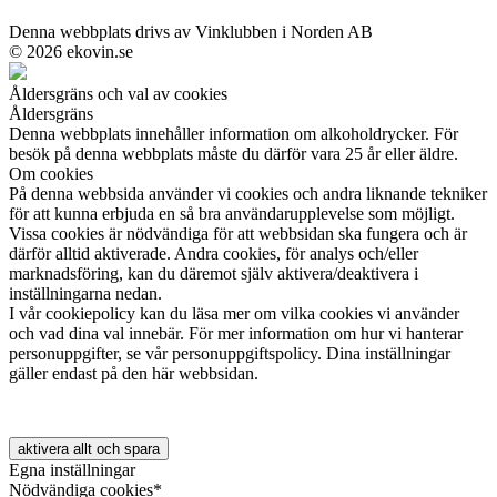
Denna webbplats drivs av Vinklubben i Norden AB
© 2026 ekovin.se
Åldersgräns och val av cookies
Åldersgräns
Denna webbplats innehåller information om alkoholdrycker. För
besök på denna webbplats måste du därför vara 25 år eller äldre.
Om cookies
På denna webbsida använder vi cookies och andra liknande tekniker
för att kunna erbjuda en så bra användarupplevelse som möjligt.
Vissa cookies är nödvändiga för att webbsidan ska fungera och är
därför alltid aktiverade. Andra cookies, för analys och/eller
marknadsföring, kan du däremot själv aktivera/deaktivera i
inställningarna nedan.
I vår cookiepolicy kan du läsa mer om vilka cookies vi använder
och vad dina val innebär. För mer information om hur vi hanterar
personuppgifter, se vår personuppgiftspolicy. Dina inställningar
gäller endast på den här webbsidan.
aktivera allt och spara
Egna inställningar
Nödvändiga cookies*