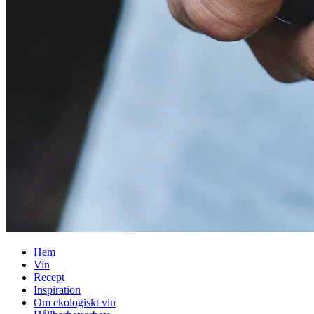
Hem
Vin
Recept
Inspiration
Om ekologiskt vin