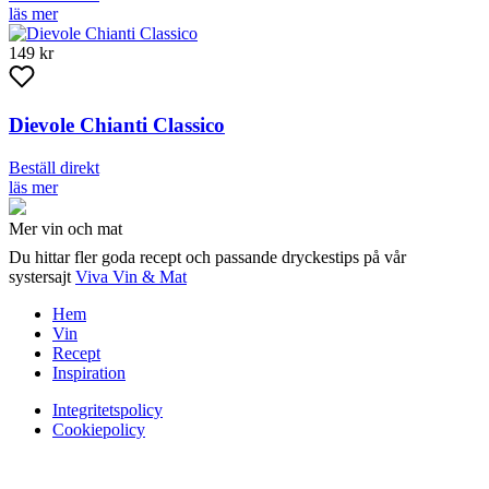
läs mer
149 kr
Dievole Chianti Classico
Beställ direkt
läs mer
Mer vin och mat
Du hittar fler goda recept och passande dryckestips på vår
systersajt
Viva Vin & Mat
Hem
Vin
Recept
Inspiration
Integritetspolicy
Cookiepolicy