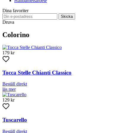
Hållbarhetsarbete
Dina favoriter
Skicka
Druva
Colorino
179 kr
Tocca Stelle Chianti Classico
Beställ direkt
läs mer
129 kr
Tuscarello
Beställ direkt