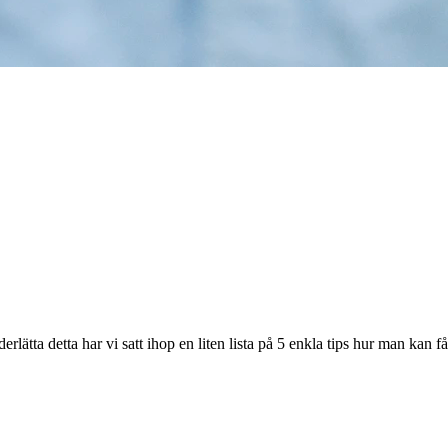
rlätta detta har vi satt ihop en liten lista på 5 enkla tips hur man kan 