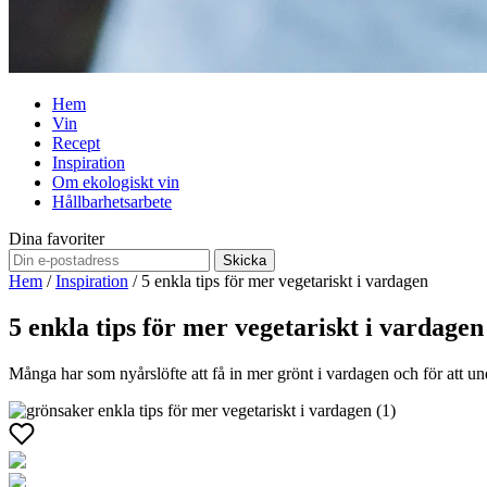
Hem
Vin
Recept
Inspiration
Om ekologiskt vin
Hållbarhetsarbete
Dina favoriter
Skicka
Hem
/
Inspiration
/
5 enkla tips för mer vegetariskt i vardagen
5 enkla tips för mer vegetariskt i vardagen
Många har som nyårslöfte att få in mer grönt i vardagen och för att unde