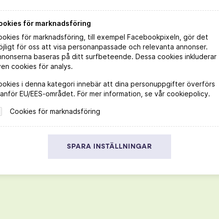
ookies för marknadsföring
okies för marknadsföring, till exempel Facebookpixeln, gör det
jligt för oss att visa personanpassade och relevanta annonser.
nnonserna baseras på ditt surfbeteende. Dessa cookies inkluderar
en cookies för analys.
okies i denna kategori innebär att dina personuppgifter överförs
anför EU/EES-området. För mer information, se vår cookiepolicy.
Cookies för marknadsföring
SPARA INSTÄLLNINGAR