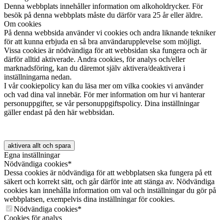
Denna webbplats innehåller information om alkoholdrycker. För
besök på denna webbplats måste du därför vara 25 år eller äldre.
Om cookies
På denna webbsida använder vi cookies och andra liknande tekniker
för att kunna erbjuda en så bra användarupplevelse som möjligt.
Vissa cookies är nödvändiga för att webbsidan ska fungera och är
därför alltid aktiverade. Andra cookies, för analys och/eller
marknadsföring, kan du däremot själv aktivera/deaktivera i
inställningarna nedan.
I vår cookiepolicy kan du läsa mer om vilka cookies vi använder
och vad dina val innebär. För mer information om hur vi hanterar
personuppgifter, se vår personuppgiftspolicy. Dina inställningar
gäller endast på den här webbsidan.
aktivera allt och spara
Egna inställningar
Nödvändiga cookies*
Dessa cookies är nödvändiga för att webbplatsen ska fungera på ett
säkert och korrekt sätt, och går därför inte att stänga av. Nödvändiga
cookies kan innehålla information om val och inställningar du gör på
webbplatsen, exempelvis dina inställningar för cookies.
Nödvändiga cookies*
Cookies för analys