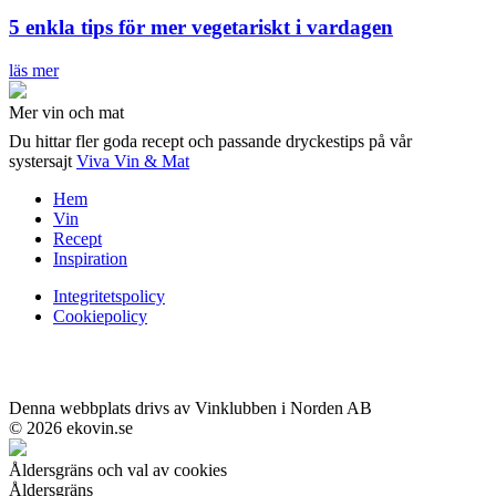
5 enkla tips för mer vegetariskt i vardagen
läs mer
Mer vin och mat
Du hittar fler goda recept och passande dryckestips på vår
systersajt
Viva Vin & Mat
Hem
Vin
Recept
Inspiration
Integritetspolicy
Cookiepolicy
Denna webbplats drivs av Vinklubben i Norden AB
© 2026 ekovin.se
Åldersgräns och val av cookies
Åldersgräns