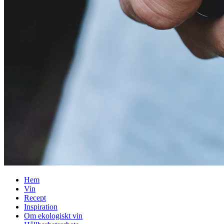
Hem
Vin
Recept
Inspiration
Om ekologiskt vin