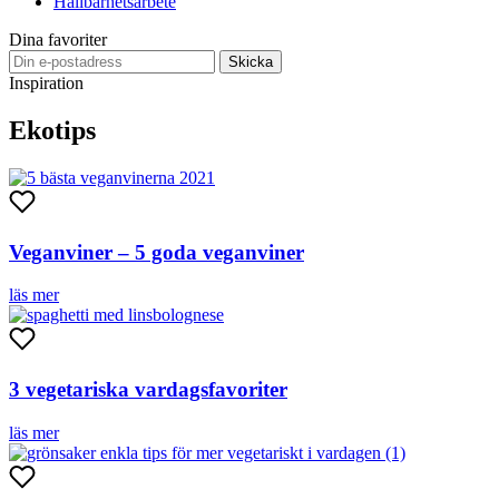
Hållbarhetsarbete
Dina favoriter
Skicka
Inspiration
Ekotips
Veganviner – 5 goda veganviner
läs mer
3 vegetariska vardagsfavoriter
läs mer