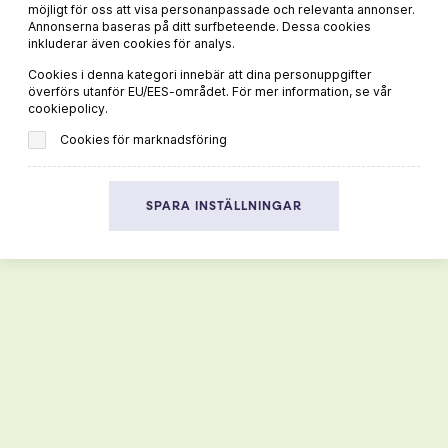
möjligt för oss att visa personanpassade och relevanta annonser.
Annonserna baseras på ditt surfbeteende. Dessa cookies
LÄS MER
inkluderar även cookies för analys.
Cookies i denna kategori innebär att dina personuppgifter
överförs utanför EU/EES-området. För mer information, se vår
cookiepolicy.
Cookies för marknadsföring
99 kr
SPARA INSTÄLLNINGAR