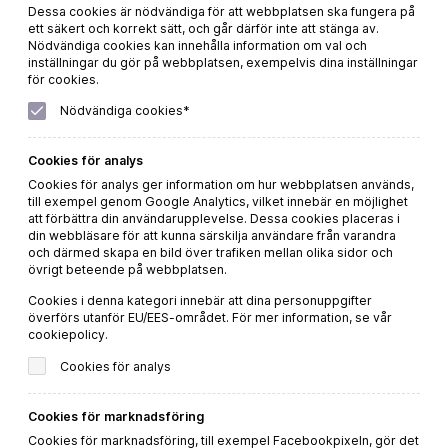
Dessa cookies är nödvändiga för att webbplatsen ska fungera på
ett säkert och korrekt sätt, och går därför inte att stänga av.
Nödvändiga cookies kan innehålla information om val och
inställningar du gör på webbplatsen, exempelvis dina inställningar
för cookies.
199 kr
Nödvändiga cookies*
Cookies för analys
Cookies för analys ger information om hur webbplatsen används,
till exempel genom Google Analytics, vilket innebär en möjlighet
att förbättra din användarupplevelse. Dessa cookies placeras i
din webbläsare för att kunna särskilja användare från varandra
och därmed skapa en bild över trafiken mellan olika sidor och
övrigt beteende på webbplatsen.
Cookies i denna kategori innebär att dina personuppgifter
överförs utanför EU/EES-området. För mer information, se vår
cookiepolicy.
Cookies för analys
Vino Rosato Biologico Antiche Terre Venete
Cookies för marknadsföring
Cookies för marknadsföring, till exempel Facebookpixeln, gör det
Beställ direkt