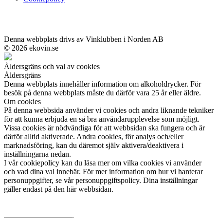
Denna webbplats drivs av Vinklubben i Norden AB
© 2026 ekovin.se
Åldersgräns och val av cookies
Åldersgräns
Denna webbplats innehåller information om alkoholdrycker. För
besök på denna webbplats måste du därför vara 25 år eller äldre.
Om cookies
På denna webbsida använder vi cookies och andra liknande tekniker
för att kunna erbjuda en så bra användarupplevelse som möjligt.
Vissa cookies är nödvändiga för att webbsidan ska fungera och är
därför alltid aktiverade. Andra cookies, för analys och/eller
marknadsföring, kan du däremot själv aktivera/deaktivera i
inställningarna nedan.
I vår cookiepolicy kan du läsa mer om vilka cookies vi använder
och vad dina val innebär. För mer information om hur vi hanterar
personuppgifter, se vår personuppgiftspolicy. Dina inställningar
gäller endast på den här webbsidan.