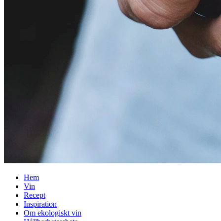
Hem
Vin
Recept
Inspiration
Om ekologiskt vin