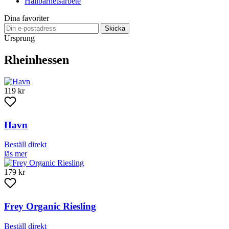
Hållbarhetsarbete
Dina favoriter
Skicka
Ursprung
Rheinhessen
119 kr
Havn
Beställ direkt
läs mer
179 kr
Frey Organic Riesling
Beställ direkt