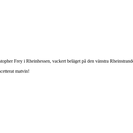
topher Frey i Rheinhessen, vackert beläget på den vänstra Rheinstrande
acetterat matvin!