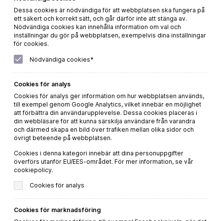
Dessa cookies är nödvändiga för att webbplatsen ska fungera på
ett säkert och korrekt sätt, och går därför inte att stänga av.
Nödvändiga cookies kan innehålla information om val och
inställningar du gör på webbplatsen, exempelvis dina inställningar
för cookies.
Nödvändiga cookies*
Veganviner – 5 goda veganviner
Cookies för analys
Cookies för analys ger information om hur webbplatsen används,
till exempel genom Google Analytics, vilket innebär en möjlighet
LÄS MER
att förbättra din användarupplevelse. Dessa cookies placeras i
din webbläsare för att kunna särskilja användare från varandra
och därmed skapa en bild över trafiken mellan olika sidor och
övrigt beteende på webbplatsen.
Cookies i denna kategori innebär att dina personuppgifter
överförs utanför EU/EES-området. För mer information, se vår
cookiepolicy.
Cookies för analys
Cookies för marknadsföring