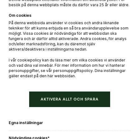
besök på denna webbplats måste du därför vara 25 år eller äldre.
Om cookies
På denna webbsida använder vi cookies och andra liknande
tekniker för att kunna erbjuda en så bra användarupplevelse som
möjligt. Vissa cookies är nödvändiga för att webbsidan ska
fungera och är därför alltid aktiverade. Andra cookies, för analys
och/eller marknadsföring, kan du däremot själv
Vin till vegetarisk pizza
aktivera/deaktivera i inställningarna nedan.
I vår cookiepolicy kan du läsa mer om vilka cookies vi använder
LÄS MER
och vad dina val innebär. För mer information om hur vi hanterar
personuppgifter, se vår personuppgiftspolicy. Dina inställningar
gäller endast på den här webbsidan.
AKTIVERA ALLT OCH SPARA
Egna inställningar
Nödvändiga cookies*