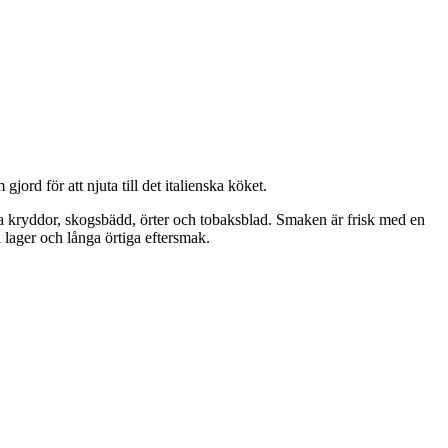
rd för att njuta till det italienska köket.
öta kryddor, skogsbädd, örter och tobaksblad. Smaken är frisk med en
lager och långa örtiga eftersmak.