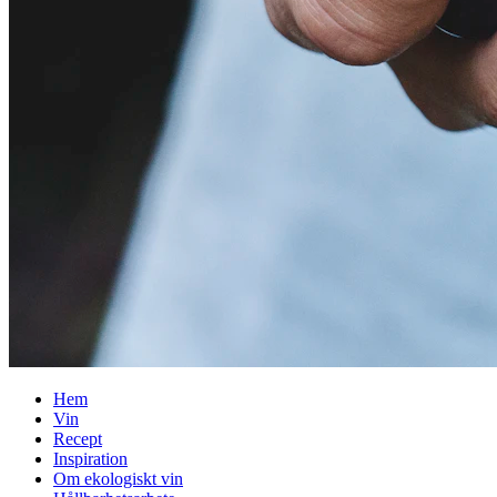
Hem
Vin
Recept
Inspiration
Om ekologiskt vin