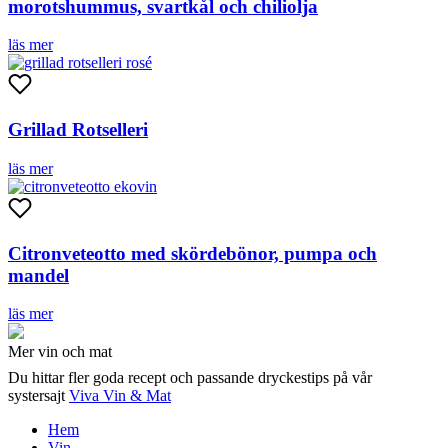
morotshummus, svartkål och chiliolja
läs mer
Grillad Rotselleri
läs mer
Citronveteotto med skördebönor, pumpa och
mandel
läs mer
Mer vin och mat
Du hittar fler goda recept och passande dryckestips på vår
systersajt
Viva Vin & Mat
Hem
Vin