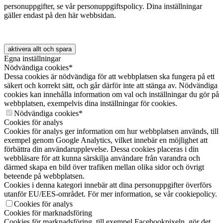
personuppgifter, se vår personuppgiftspolicy. Dina inställningar
gäller endast på den här webbsidan.
aktivera allt och spara
Egna inställningar
Nödvändiga cookies*
Dessa cookies är nödvändiga för att webbplatsen ska fungera på ett
säkert och korrekt sätt, och går därför inte att stänga av. Nödvändiga
cookies kan innehålla information om val och inställningar du gör på
webbplatsen, exempelvis dina inställningar för cookies.
Nödvändiga cookies*
Cookies för analys
Cookies för analys ger information om hur webbplatsen används, till
exempel genom Google Analytics, vilket innebär en möjlighet att
förbättra din användarupplevelse. Dessa cookies placeras i din
webbläsare för att kunna särskilja användare från varandra och
därmed skapa en bild över trafiken mellan olika sidor och övrigt
beteende på webbplatsen.
Cookies i denna kategori innebär att dina personuppgifter överförs
utanför EU/EES-området. För mer information, se vår cookiepolicy.
Cookies för analys
Cookies för marknadsföring
Cookies för marknadsföring, till exempel Facebookpixeln, gör det