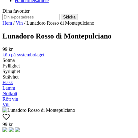
Hållbarhetsarbete
Dina favoriter
Skicka
Hem
/
Vin
/
Lunadoro Rosso di Montepulciano
Lunadoro Rosso di Montepulciano
99 kr
köp på systembolaget
Sötma
Fyllighet
Syrlighet
Strävhet
Fläsk
Lamm
Nötkött
Rött vin
Vilt
99 kr