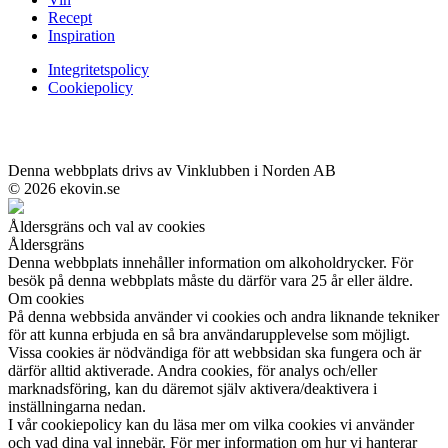
Recept
Inspiration
Integritetspolicy
Cookiepolicy
Denna webbplats drivs av Vinklubben i Norden AB
© 2026 ekovin.se
Åldersgräns och val av cookies
Åldersgräns
Denna webbplats innehåller information om alkoholdrycker. För
besök på denna webbplats måste du därför vara 25 år eller äldre.
Om cookies
På denna webbsida använder vi cookies och andra liknande tekniker
för att kunna erbjuda en så bra användarupplevelse som möjligt.
Vissa cookies är nödvändiga för att webbsidan ska fungera och är
därför alltid aktiverade. Andra cookies, för analys och/eller
marknadsföring, kan du däremot själv aktivera/deaktivera i
inställningarna nedan.
I vår cookiepolicy kan du läsa mer om vilka cookies vi använder
och vad dina val innebär. För mer information om hur vi hanterar