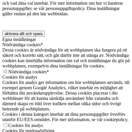
och vad dina val innebär. För mer information om hur vi hanterar
personuppgifter, se vår personuppgiftspolicy. Dina inställningar
gäller endast på den här webbsidan.
aktivera allt och spara
Egna inställningar
Nödvändiga cookies*
Dessa cookies är nödvändiga för att webbplatsen ska fungera på ett
säkert och korrekt sätt, och går därför inte att stänga av. Nödvändiga
cookies kan innehålla information om val och inställningar du gör på
webbplatsen, exempelvis dina inställningar för cookies.
Nödvändiga cookies*
Cookies för analys
Cookies för analys ger information om hur webbplatsen används, till
exempel genom Google Analytics, vilket innebär en möjlighet att
förbättra din användarupplevelse. Dessa cookies placeras i din
webbläsare för att kunna särskilja användare från varandra och
därmed skapa en bild över trafiken mellan olika sidor och övrigt
beteende på webbplatsen.
Cookies i denna kategori innebär att dina personuppgifter överförs
utanför EU/EES-området. För mer information, se vår cookiepolicy.
Cookies för analys
Cookies för marknadsföring