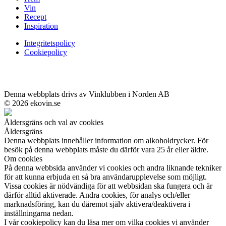
Vin
Recept
Inspiration
Integritetspolicy
Cookiepolicy
Denna webbplats drivs av Vinklubben i Norden AB
© 2026 ekovin.se
Åldersgräns och val av cookies
Åldersgräns
Denna webbplats innehåller information om alkoholdrycker. För
besök på denna webbplats måste du därför vara 25 år eller äldre.
Om cookies
På denna webbsida använder vi cookies och andra liknande tekniker
för att kunna erbjuda en så bra användarupplevelse som möjligt.
Vissa cookies är nödvändiga för att webbsidan ska fungera och är
därför alltid aktiverade. Andra cookies, för analys och/eller
marknadsföring, kan du däremot själv aktivera/deaktivera i
inställningarna nedan.
I vår cookiepolicy kan du läsa mer om vilka cookies vi använder