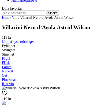
Hållbarhetsarbete
Dina favoriter
Skicka
Hem
/
Vin
/
Villarini Nero d’Avola Astrid Wilson
Villarini Nero d’Avola Astrid Wilson
119 kr
köp på systembolaget
Fyllighet
Syrlighet
Strävhet
Fågel
Fläsk
Lamm
Nötkött
Ost
Plockmat
Rött vin
119 kr