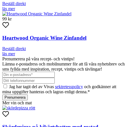
Beställ direkt
läs mer
99 kr
Heartwood Organic Wine Zinfandel
Beställ direkt
läs mer
Prenumerera på våra recept- och vintips!
Lämna e-postadress och mobilnummer för att få våra nyhetsbrev och
sms fyllda med inspiration, recept, vintips och tävlingar!
Jag har tagit del av Vivas
sektretesspolicy
och godkänner att
mina uppgifter hanteras och lagras enligt denna.*
Prenumerera
Mer vin och mat
Skördepizza på kikärtsbotten med rostad