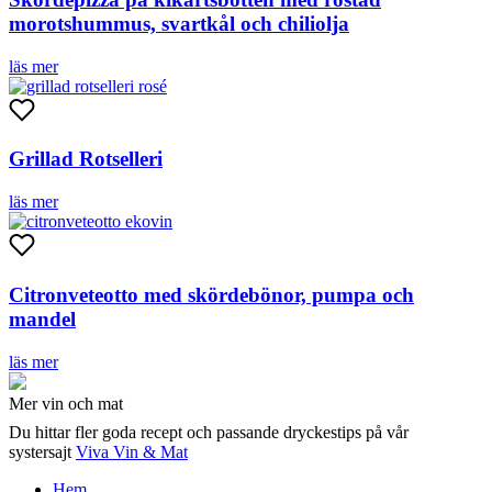
morotshummus, svartkål och chiliolja
läs mer
Grillad Rotselleri
läs mer
Citronveteotto med skördebönor, pumpa och
mandel
läs mer
Mer vin och mat
Du hittar fler goda recept och passande dryckestips på vår
systersajt
Viva Vin & Mat
Hem