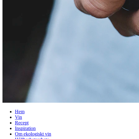
Hem
Vin
Recept
Inspiration
Om ekologiskt vin