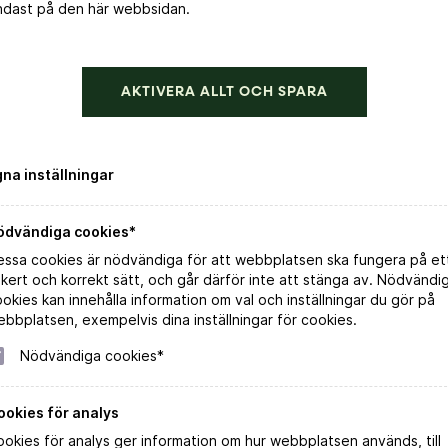
ndast på den här webbsidan.
AKTIVERA ALLT OCH SPARA
gna inställningar
ödvändiga cookies*
essa cookies är nödvändiga för att webbplatsen ska fungera på et
kert och korrekt sätt, och går därför inte att stänga av. Nödvändi
Vintips till maten
okies kan innehålla information om val och inställningar du gör på
bbplatsen, exempelvis dina inställningar för cookies.
Nödvändiga cookies*
225 kr
ookies för analys
okies för analys ger information om hur webbplatsen används, till