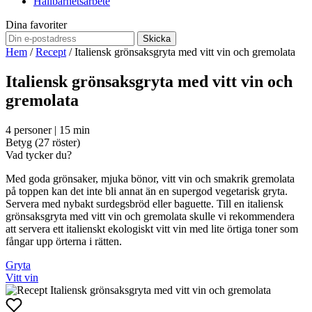
Hållbarhetsarbete
Dina favoriter
Skicka
Hem
/
Recept
/
Italiensk grönsaksgryta med vitt vin och gremolata
Italiensk grönsaksgryta med vitt vin och
gremolata
4 personer | 15 min
Betyg (
27
röster)
Vad tycker du?
Med goda grönsaker, mjuka bönor, vitt vin och smakrik gremolata
på toppen kan det inte bli annat än en supergod vegetarisk gryta.
Servera med nybakt surdegsbröd eller baguette. Till en italiensk
grönsaksgryta med vitt vin och gremolata skulle vi rekommendera
att servera ett italienskt ekologiskt vitt vin med lite örtiga toner som
fångar upp örterna i rätten.
Gryta
Vitt vin