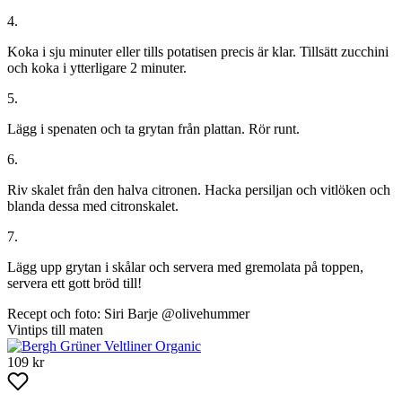
4.
Koka i sju minuter eller tills potatisen precis är klar. Tillsätt zucchini
och koka i ytterligare 2 minuter.
5.
Lägg i spenaten och ta grytan från plattan. Rör runt.
6.
Riv skalet från den halva citronen. Hacka persiljan och vitlöken och
blanda dessa med citronskalet.
7.
Lägg upp grytan i skålar och servera med gremolata på toppen,
servera ett gott bröd till!
Recept och foto: Siri Barje @olivehummer
Vintips till maten
109 kr