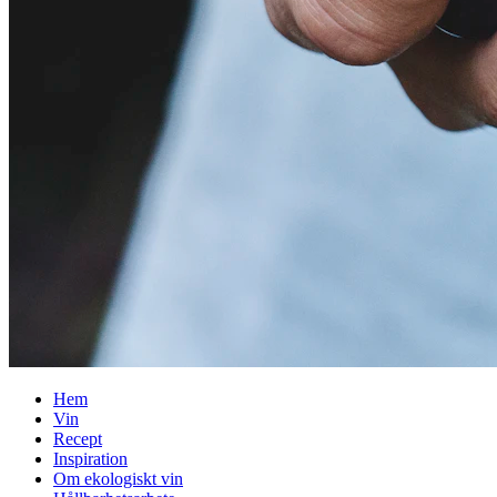
Hem
Vin
Recept
Inspiration
Om ekologiskt vin