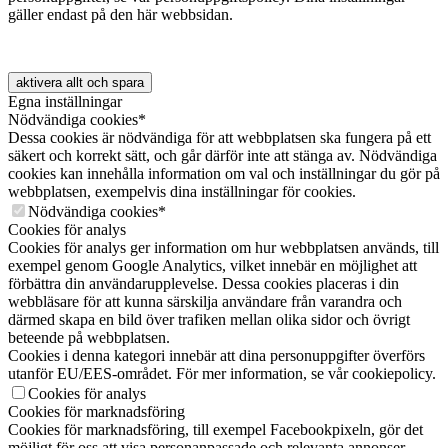
gäller endast på den här webbsidan.
aktivera allt och spara
Egna inställningar
Nödvändiga cookies*
Dessa cookies är nödvändiga för att webbplatsen ska fungera på ett
säkert och korrekt sätt, och går därför inte att stänga av. Nödvändiga
cookies kan innehålla information om val och inställningar du gör på
webbplatsen, exempelvis dina inställningar för cookies.
Nödvändiga cookies*
Cookies för analys
Cookies för analys ger information om hur webbplatsen används, till
exempel genom Google Analytics, vilket innebär en möjlighet att
förbättra din användarupplevelse. Dessa cookies placeras i din
webbläsare för att kunna särskilja användare från varandra och
därmed skapa en bild över trafiken mellan olika sidor och övrigt
beteende på webbplatsen.
Cookies i denna kategori innebär att dina personuppgifter överförs
utanför EU/EES-området. För mer information, se vår cookiepolicy.
Cookies för analys
Cookies för marknadsföring
Cookies för marknadsföring, till exempel Facebookpixeln, gör det
möjligt för oss att visa personanpassade och relevanta annonser.