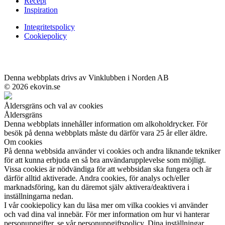
Recept
Inspiration
Integritetspolicy
Cookiepolicy
Denna webbplats drivs av Vinklubben i Norden AB
© 2026 ekovin.se
Åldersgräns och val av cookies
Åldersgräns
Denna webbplats innehåller information om alkoholdrycker. För
besök på denna webbplats måste du därför vara 25 år eller äldre.
Om cookies
På denna webbsida använder vi cookies och andra liknande tekniker
för att kunna erbjuda en så bra användarupplevelse som möjligt.
Vissa cookies är nödvändiga för att webbsidan ska fungera och är
därför alltid aktiverade. Andra cookies, för analys och/eller
marknadsföring, kan du däremot själv aktivera/deaktivera i
inställningarna nedan.
I vår cookiepolicy kan du läsa mer om vilka cookies vi använder
och vad dina val innebär. För mer information om hur vi hanterar
personuppgifter, se vår personuppgiftspolicy. Dina inställningar